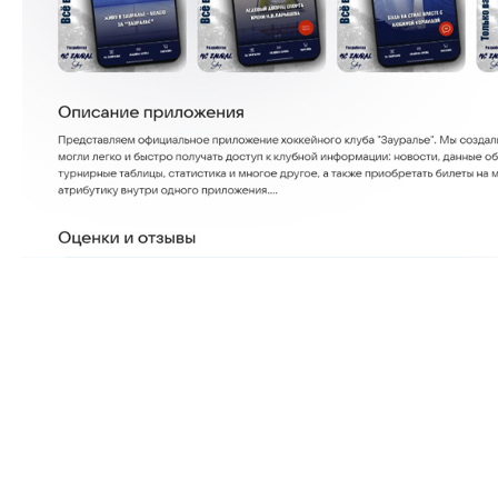
Наше официальное
приложение
Уважаемые посетители нашего сайта! Напоминаем вам, что
уже достаточно давно в главном российском магазине
приложений для Android доступно для загрузки наше
официальное приложение.
Мы объединили три сайта: ХК «Зауралье», ЛДС имени Н. В.