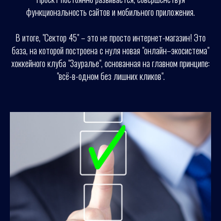
функциональность сайтов и мобильного приложения.
В итоге, "Сектор 45" – это не просто интернет-магазин! Это
база, на которой построена с нуля новая "онлайн–экосистема"
хоккейного клуба "Зауралье", основанная на главном принципе:
"всё-в-одном без лишних кликов".