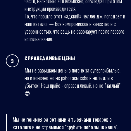
часто, насколько это возможно, соблюдая при этом
инструкции производителя.
То, что прошло этот «адский» челлендж, попадает в
наш каталог — без компромиссов в качестве и с
уверенностью, что вещь не разочарует после первого
использования.
Справедливые цены
Мы не завышаем цены в погоне за суперприбылью,
но и конечно же не работаем себе в ноль или в
убыток! Наш прайс - справедливый, но не "наглый"
😎
Мы не гонимся за сотнями и тысячами товаров в
каталоге и не стремимся "срубить побольше кеша".