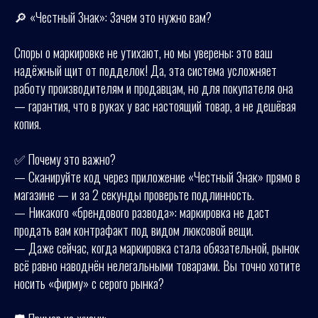
🔎 «Честный Знак»: Зачем это нужно вам?
Споры о маркировке не утихают, но мы уверены: это ваш
надёжный щит от подделок! Да, эта система усложняет
работу производителям и продавцам, но для покупателя она
— гарантия, что в руках у вас настоящий товар, а не дешёвая
копия.
✅ Почему это важно?
— Сканируйте код через приложение «Честный Знак» прямо в
магазине — и за 2 секунды проверьте подлинность.
— Никакого «брендового развода»: маркировка не даст
продать вам контрафакт под видом люксовой вещи.
— Даже сейчас, когда маркировка стала обязательной, рынок
всё равно наводнён нелегальными товарами. Вы точно хотите
носить «фирму» с серого рынка?