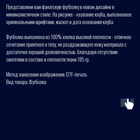
Представляем вам фанатскую футболку в новом дизайне в
минималистичном стиле. На рисунке - название клуба, выполненное
оригинальными шрифтами, маскот и дата основания клуба.
Футболка выполнена из 100% хлопка высокой плотности - отличное
сочетание приятного к телу, не раздражающего кожу материала с
достаточно хорошей долговечностью, благодаря отсутствию
синтетики в составе и плотности ткани 185 гр.
Метод нанесения изображения: DTF-печать
Вид товара: Футболка