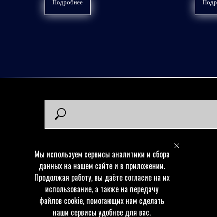
Подробнее
Подр
Мы используем сервисы аналитики и сбора
данных на нашем сайте и в приложении.
Продолжая работу, вы даёте согласие на их
использование, а также на передачу
© 2025-2026. Интернет-магазин "Сектор 45".
файлов cookie, помогающих нам сделать
Все права защищены.
наши сервисы удобнее для вас.