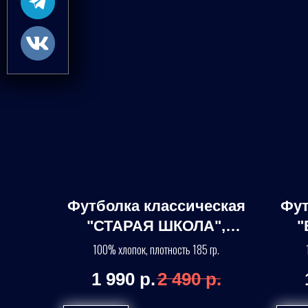
Футболка классическая
Фут
"СТАРАЯ ШКОЛА",
"
черная
100% хлопок, плотность 185 гр.
1 990
р.
2 490
р.