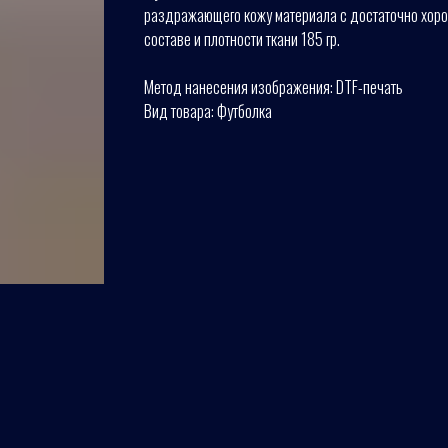
раздражающего кожу материала с достаточно хоро
составе и плотности ткани 185 гр.
Метод нанесения изображения: DTF-печать
Вид товара: Футболка