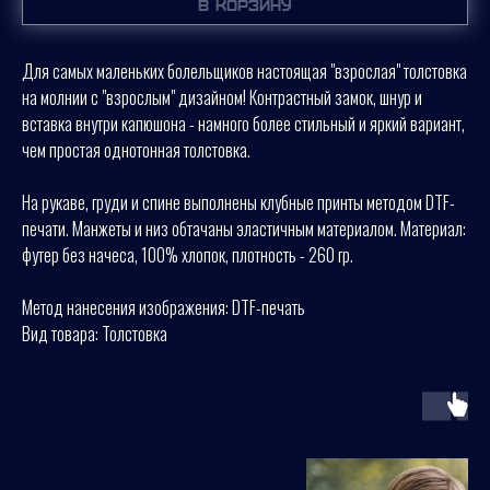
В корзину
Для самых маленьких болельщиков настоящая "взрослая" толстовка
на молнии с "взрослым" дизайном! Контрастный замок, шнур и
вставка внутри капюшона - намного более стильный и яркий вариант,
чем простая однотонная толстовка.
На рукаве, груди и спине выполнены клубные принты методом DTF-
печати. Манжеты и низ обтачаны эластичным материалом. Материал:
футер без начеса, 100% хлопок, плотность - 260 гр.
Метод нанесения изображения: DTF-печать
Вид товара: Толстовка