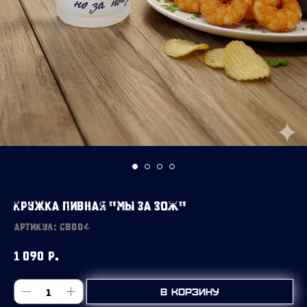
Кружка пивная "Мы за ЗОЖ"
Артикул:
СB004
1 090
р.
В корзину