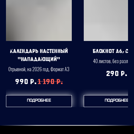
Календарь настенный
Блокнот А6, Се
"Нападающий"
40 листов, без разлин
Отрывной, на 2026 год, Формат А3
290
р.
990
р.
1 190
р.
Подробнее
Подробнее