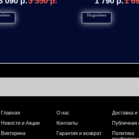
3 090
р.
3 350
р.
1 790
р.
1 8
обнее
Подробнее
Главная
О нас
Доставка и
Новости и Акции
Контакты
Публичная
Викторина
Гарантия и возврат
Политика
конфиденц