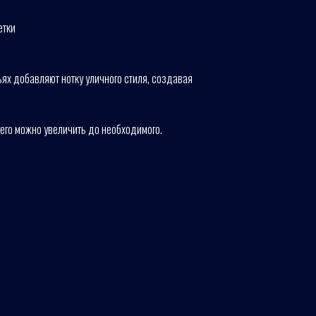
етки
ьях добавляют нотку уличного стиля, создавая
его можно увеличить до необходимого.