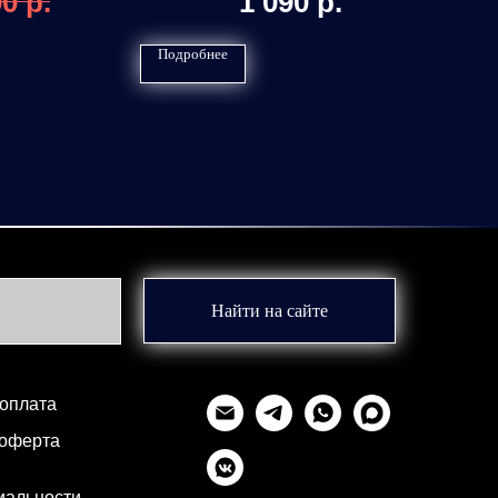
90
р.
1 090
р.
Подробнее
Найти на сайте
 оплата
 оферта
иальности