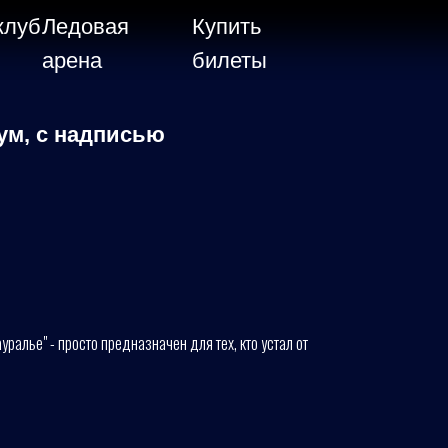
клуб
Ледовая
Купить
арена
билеты
ум, с надписью
алье" - просто предназначен для тех, кто устал от